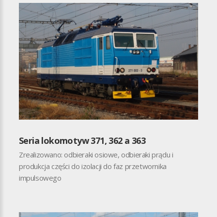
Seria lokomotyw 371, 362 a 363
Zrealizowano: odbieraki osiowe, odbieraki prądu i
produkcja części do izolacji do faz przetwornika
impulsowego