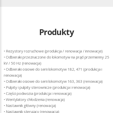
Produkty
• Rezystory rozruchowe (produkcja / renowacja / innowacje)
• Odbieraki przeznaczone do lokomotyw na prąd przemienny 25
kV / 50 Hz (renowacja)
• Odbieraki osiowe do serii lokomotyw 182, 471 (produkcja i
renowacja)
• Odbieraki osiowe do serii lokomotyw 163, 363 (renowacja)
• Pulpity i pulpity sterownicze (produkcja i renowacja)
• Części podwozia (produkcja i renowacja)
• Wentylatory chłodzenia (renowacja)
• Nastawnik główny (renowacja)
• Nastawnik sterujący (renowacja)