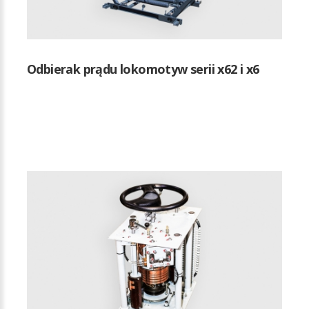
Odbierak prądu lokomotyw serii x62 i x6