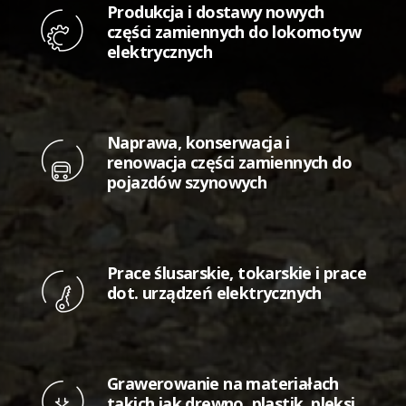
Produkcja i dostawy nowych
części zamiennych do lokomotyw
elektrycznych
Naprawa, konserwacja i
renowacja części zamiennych do
pojazdów szynowych
Prace ślusarskie, tokarskie i prace
dot. urządzeń elektrycznych
Grawerowanie na materiałach
takich jak drewno, plastik, pleksi