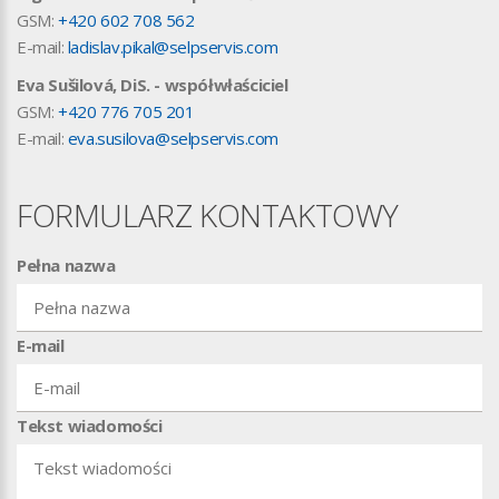
GSM:
+420 602 708 562
E-mail:
ladislav.pikal@selpservis.com
Eva Sušilová, DiS. -
współwłaściciel
GSM:
+420 776 705 201
E-mail:
eva.susilova@selpservis.com
FORMULARZ KONTAKTOWY
Pełna nazwa
E-mail
Tekst wiadomości