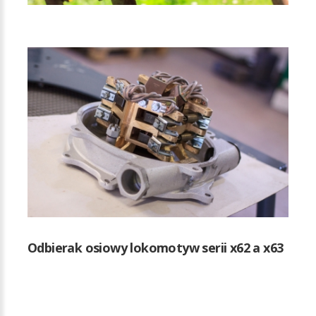
Odbierak osiowy lokomotyw serii x62 a x63