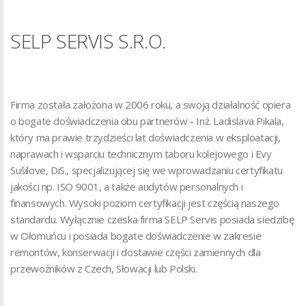
SELP SERVIS S.R.O.
Firma została założona w 2006 roku, a swoją działalność opiera
o bogate doświadczenia obu partnerów - Inż. Ladislava Pikala,
który ma prawie trzydzieści lat doświadczenia w eksploatacji,
naprawach i wsparciu technicznym taboru kolejowego i Evy
Sušilove, DiS., specjalizującej się we wprowadzaniu certyfikatu
jakości np. ISO 9001, a także audytów personalnych i
finansowych. Wysoki poziom certyfikacji jest częścią naszego
standardu. Wyłącznie czeska firma SELP Servis posiada siedzibę
w Ołomuńcu i posiada bogate doświadczenie w zakresie
remontów, konserwacji i dostawie części zamiennych dla
przewoźników z Czech, Słowacji lub Polski.