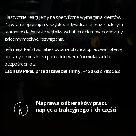
Elastycznie reagujemy na specyficzne wymagania klientów.
Zapytanie opracujemy szybko, indywidualnie oraz z należytą
starannością. W razie wątpliwości lub problemów poradzimy i
zalecimy możliwe rozwiązania.
Jeśli mają Państwo jakieś pytania lub chcą opracować ofertę,
prosimy o kontakt za pośrednictwem
formularza
lub
bezpośrednio z:
Ladislav Pikal, przedstawiciel firmy,
+420 602 708 562
Naprawa odbieraków prądu
napięcia trakcyjnego i ich części