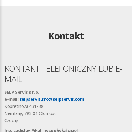
Kontakt
KONTAKT TELEFONICZNY LUB E-
MAIL
SELP Servis s.r.o.
e-mail:
selpservis.sro@selpservis.com
Kopretinová 431/38
Nemilany, 783 01 Olomouc
Czechy
Ing. Ladislav Pikal -
współwłaściciel